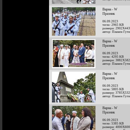
Варна - W
Празник
06.09.2023
тегло: 2965 KB
размери: 2902X443
автор: Пламен Гут
Варна - W
Празник
06.09.2023
тегло: 4295 KB
размери: 3882X582
автор: Пламен Гут
Варна - W
Празник
06.09.2023
тегло: 5805 KB
размери: 3785X532
автор: Пламен Гут
Варна - W
Празник
06.09.2023
тегло: 5385 KB
размери: 4000X600