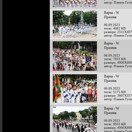
автор: Пламен Гут
Варна - W
Празник
06.09.2023
тегло: 4602 KB
размери: 2511X407
автор: Пламен Гут
Варна - W
Празник
06.09.2023
тегло: 7033 KB
размери: 4000X600
автор: Пламен Гут
Варна - W
Празник
06.09.2023
тегло: 5175 KB
размери: 3607X557
автор: Пламен Гут
Варна - W
Празник
06.09.2023
тегло: 8933 KB
размери: 4000X600
автор: Пламен Гут