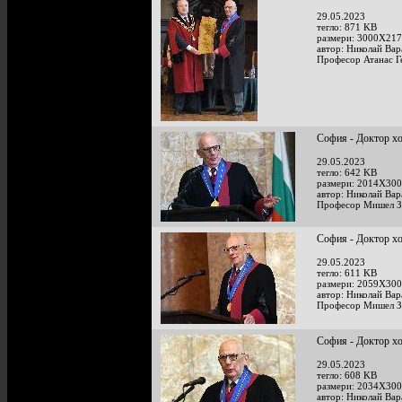
29.05.2023
тегло: 871 KB
размери: 3000X217
автор: Николай Ва
Професор Атанас Г
София - Доктор х
29.05.2023
тегло: 642 KB
размери: 2014X300
автор: Николай Ва
Професор Мишел З
София - Доктор х
29.05.2023
тегло: 611 KB
размери: 2059X300
автор: Николай Ва
Професор Мишел З
София - Доктор х
29.05.2023
тегло: 608 KB
размери: 2034X300
автор: Николай Ва