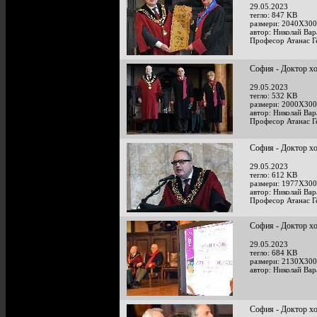
29.05.2023
тегло: 847 KB
размери: 2040X300
автор: Николай Ва
Професор Атанас Г
София - Доктор х
29.05.2023
тегло: 532 KB
размери: 2000X300
автор: Николай Ва
Професор Атанас Г
София - Доктор х
29.05.2023
тегло: 612 KB
размери: 1977X300
автор: Николай Ва
Професор Атанас Г
София - Доктор х
29.05.2023
тегло: 684 KB
размери: 2130X300
автор: Николай Ва
София - Доктор х