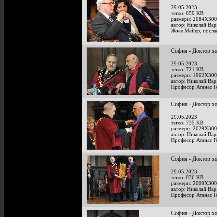
29.05.2023
тегло: 659 KB
размери: 2084X300
автор: Николай Ва
Жоел Мейер, посла
София - Доктор х
29.05.2023
тегло: 721 KB
размери: 1962X300
автор: Николай Ва
Професор Атанас Г
София - Доктор х
29.05.2023
тегло: 735 KB
размери: 2029X300
автор: Николай Ва
Професор Атанас Г
София - Доктор х
29.05.2023
тегло: 836 KB
размери: 2000X300
автор: Николай Ва
Професор Атанас Г
София - Доктор х