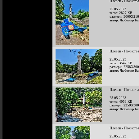
Плевен - Почиства
25.05.2023
тегло: 2827 KB
размери: 3000X216
автор: Любомир Бе
Плевен - Почиства
25.05.2023
тегло: 3547 KB
размери: 2258X300
автор: Любомир Бе
Плевен - Почиства
25.05.2023
тегло: 4058 KB
размери: 2259X300
автор: Любомир Бе
Плевен - Почиства
25.05.2023