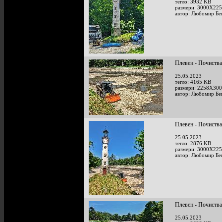
тегло: 3932 KB
размери: 3000X225
автор: Любомир Бе
Плевен - Почиства
25.05.2023
тегло: 4165 KB
размери: 2258X300
автор: Любомир Бе
Плевен - Почиства
25.05.2023
тегло: 2876 KB
размери: 3000X225
автор: Любомир Бе
Плевен - Почиства
25.05.2023