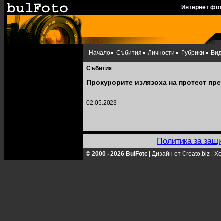
Интернет фо
Начало
Събития
Личности
Рубрики
Ви
Събития
Прокурорите излязоха на протест пр
02.05.2023
Политика за защ
© 2000 - 2026 BulFoto
|
Дизайн от Creato.biz
|
Хо