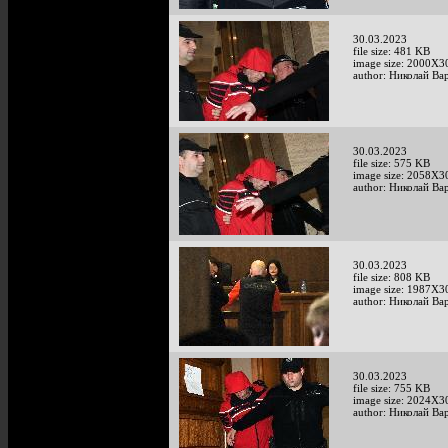
30.03.2023
file size: 481 KB
image size: 2000X3
author: Николай Ва
30.03.2023
file size: 575 KB
image size: 2058X3
author: Николай Ва
30.03.2023
file size: 808 KB
image size: 1987X3
author: Николай Ва
30.03.2023
file size: 755 KB
image size: 2024X3
author: Николай Ва