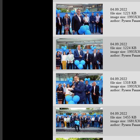
04.09.2022
file size: 1221 KB
image size: 1993X3
author: Румен Рака
04.09.2022
file size: 1224 KB
image size: 1993X3
author: Румен Рака
04.09.2022
file size: 1318 KB
image size: 1993X3
author: Румен Рака
04.09.2022
file size: 1455 KB
image size: 1681X3
author: Румен Рака