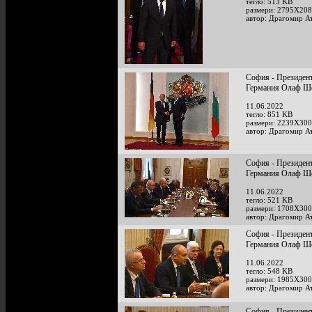
тегло: 513 KB
размери: 2795X208
автор: Драгомир А
София - Президент
Германия Олаф Ш
11.06.2022
тегло: 851 KB
размери: 2239X300
автор: Драгомир А
София - Президент
Германия Олаф Ш
11.06.2022
тегло: 521 KB
размери: 1708X300
автор: Драгомир А
София - Президент
Германия Олаф Ш
11.06.2022
тегло: 548 KB
размери: 1985X300
автор: Драгомир А
София - Президент