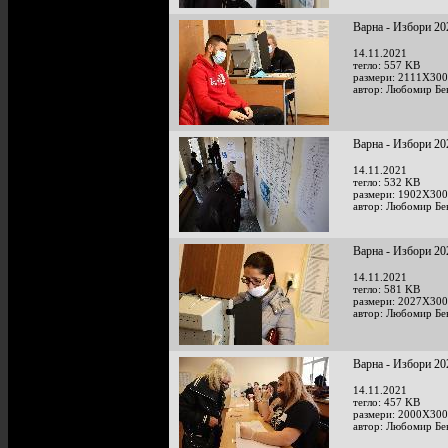
Варна - Избори 20
14.11.2021
тегло: 557 KB
размери: 2111X300
автор: Любомир Бе
Варна - Избори 20
14.11.2021
тегло: 532 KB
размери: 1902X300
автор: Любомир Бе
Варна - Избори 20
14.11.2021
тегло: 581 KB
размери: 2027X300
автор: Любомир Бе
Варна - Избори 20
14.11.2021
тегло: 457 KB
размери: 2000X300
автор: Любомир Бе