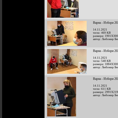
Варна - Избори 20
14.11.2021
тегло: 469 KB
размери: 1901X300
автор: Любомир Бе
Варна - Избори 20
14.11.2021
тегло: 548 KB
размери: 1884X300
автор: Любомир Бе
Варна - Избори 20
14.11.2021
тегло: 611 KB
размери: 2991X219
автор: Любомир Бе