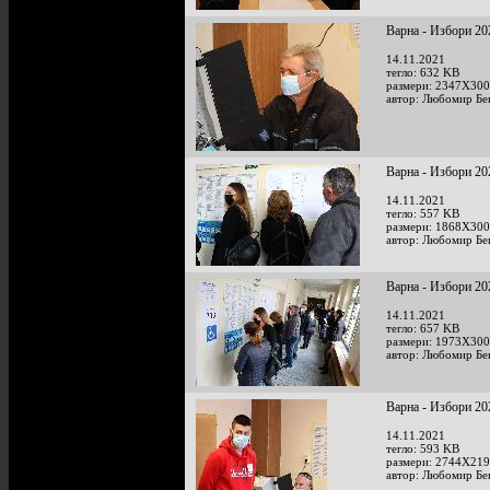
Варна - Избори 20
14.11.2021
тегло: 632 KB
размери: 2347X300
автор: Любомир Бе
Варна - Избори 20
14.11.2021
тегло: 557 KB
размери: 1868X300
автор: Любомир Бе
Варна - Избори 20
14.11.2021
тегло: 657 KB
размери: 1973X300
автор: Любомир Бе
Варна - Избори 20
14.11.2021
тегло: 593 KB
размери: 2744X219
автор: Любомир Бе