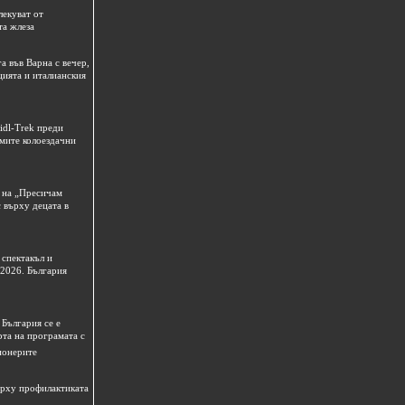
лекуват от
та жлеза
а във Варна с вечер,
цията и италианския
idl-Trek преди
емите колоездачни
 на „Пресичам
 върху децата в
спектакъл и
 2026. България
България се е
рта на програмата с
ионерите
ърху профилактиката