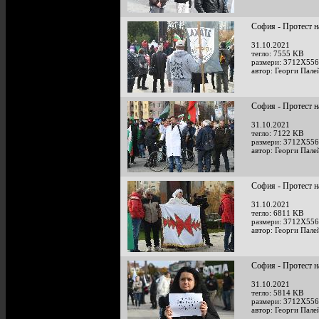
София - Протест н
31.10.2021
тегло: 7555 KB
размери: 3712X556
автор: Георги Пале
София - Протест н
31.10.2021
тегло: 7122 KB
размери: 3712X556
автор: Георги Пале
София - Протест н
31.10.2021
тегло: 6811 KB
размери: 3712X556
автор: Георги Пале
София - Протест н
31.10.2021
тегло: 5814 KB
размери: 3712X556
автор: Георги Пале