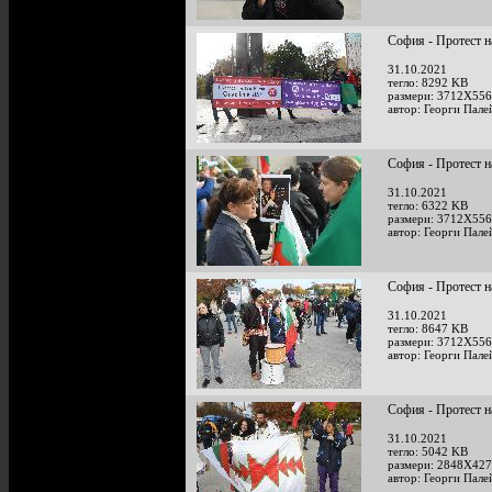
София - Протест н
31.10.2021
тегло: 8292 KB
размери: 3712X556
автор: Георги Пале
София - Протест н
31.10.2021
тегло: 6322 KB
размери: 3712X556
автор: Георги Пале
София - Протест н
31.10.2021
тегло: 8647 KB
размери: 3712X556
автор: Георги Пале
София - Протест н
31.10.2021
тегло: 5042 KB
размери: 2848X427
автор: Георги Пале