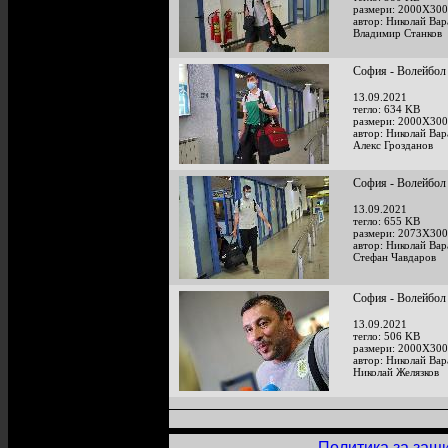
размери: 2000X300
автор: Николай Ва
Владимир Станков
София - Волейбол 
13.09.2021
тегло: 634 KB
размери: 2000X300
автор: Николай Ва
Алекс Грозданов
София - Волейбол 
13.09.2021
тегло: 655 KB
размери: 2073X300
автор: Николай Ва
Стефан Чавдаров
София - Волейбол 
13.09.2021
тегло: 506 KB
размери: 2000X300
автор: Николай Ва
Николай Желязков
Политика за защ