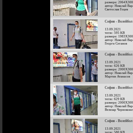
размери: 2064X300
автор: Николай Ва
Светослав Гоцев
София - Волейбол 
13.09.2021
тегло: 595 KB
размери: 1983X300
автор: Николай Ва
Георги Сеганов
София - Волейбол 
13.09.2021
тегло: 626 KB
размери: 2000X300
автор: Николай Ва
Мартин Атанасов
София - Волейбол 
13.09.2021
тегло: 629 KB
размери: 2000X300
автор: Николай Ва
Велизар Чернокоже
София - Волейбол 
13.09.2021
тегло: 580 KB