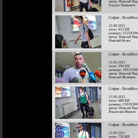
автор: Николай Ва
Гордън Люцканов
София - Волейбол 
13.09.2021
тегло: 613 KB
размери: 2155X300
автор: Николай Ва
Николай Колев
София - Волейбол 
13.09.2021
тегло: 590 KB
размери: 2002X300
автор: Николай Ва
Николай Желязков
София - Волейбол 
13.09.2021
тегло: 688 KB
размери: 2103X300
автор: Николай Ва
Владислав Иванов
София - Волейбол 
13.09.2021
тегло: 750 KB