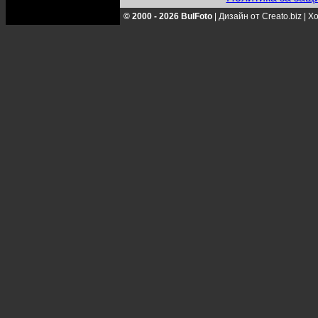
© 2000 - 2026 BulFoto
|
Дизайн от Creato.biz
|
Хо