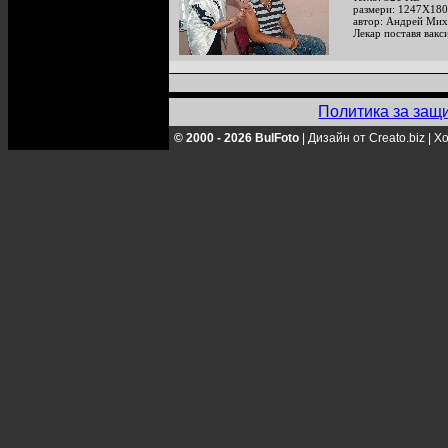
размери: 1247X180
автор: Андрей Мих
Лекар поставя вакс
Политика за защ
© 2000 - 2026 BulFoto
|
Дизайн от Creato.biz
|
Хо