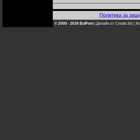
Политика за защ
© 2000 - 2026 BulFoto
|
Дизайн от Creato.biz
|
Хо