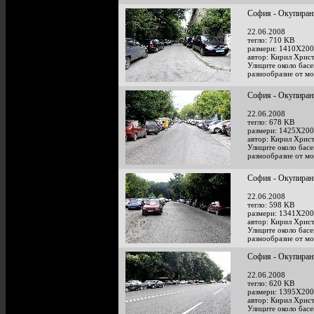
София - Окупирани
22.06.2008
тегло: 710 KB
размери: 1410X200
автор: Кирил Хрис
Улиците около басе
разнообразие от мо
София - Окупирани
22.06.2008
тегло: 678 KB
размери: 1425X200
автор: Кирил Хрис
Улиците около басе
разнообразие от мо
София - Окупирани
22.06.2008
тегло: 598 KB
размери: 1341X200
автор: Кирил Хрис
Улиците около басе
разнообразие от мо
София - Окупирани
22.06.2008
тегло: 620 KB
размери: 1395X200
автор: Кирил Хрис
Улиците около басе