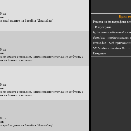
0 px
Прияте
тов
т край водите на басейна "Дианабад"
Ревюта на фотографска те
ТВ програма
igrite.com - забавлявай се 
cbox.biz - професионален 
creato.biz - web приложен
SV Studio - Сватбен Фото
0 px
тов
Erogance
оло водата е оскъдно, някои предпочитат да не се бутат, а
но на близките полянки
0 px
тов
оло водата е оскъдно, някои предпочитат да не се бутат, а
но на близките полянки
0 px
тов
т край водите на басейна "Дианабад"