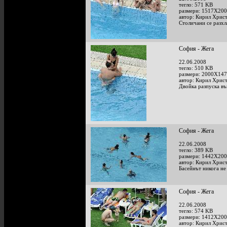
тегло: 571 KB
размери: 1517X200
автор: Кирил Хрис
Столичани се разхл
София - Жега
22.06.2008
тегло: 510 KB
размери: 2000X147
автор: Кирил Хрис
Двойка разпуска въ
София - Жега
22.06.2008
тегло: 389 KB
размери: 1442X200
автор: Кирил Хрис
Басейнът никога не
София - Жега
22.06.2008
тегло: 574 KB
размери: 1412X200
автор: Кирил Хрис