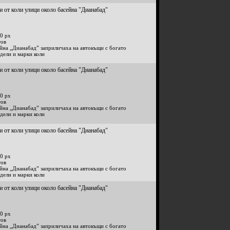
 от коли улици около басейна "Дианабад"
0 px
тов
йна „Дианабад” заприличаха на автокъщи с богато
дели и марки коли
 от коли улици около басейна "Дианабад"
0 px
тов
йна „Дианабад” заприличаха на автокъщи с богато
дели и марки коли
 от коли улици около басейна "Дианабад"
0 px
тов
йна „Дианабад” заприличаха на автокъщи с богато
дели и марки коли
 от коли улици около басейна "Дианабад"
0 px
тов
йна „Дианабад” заприличаха на автокъщи с богато