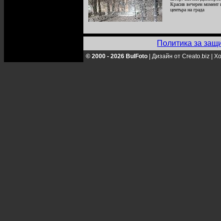
Красив вечерен момент 
центъра на града
Политика за защ
© 2000 - 2026 BulFoto
|
Дизайн от Creato.biz
|
Хо