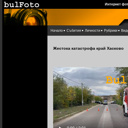
Интернет фо
Начало
Събития
Личности
Рубрики
Вид
Жестока катастрофа край Хасково