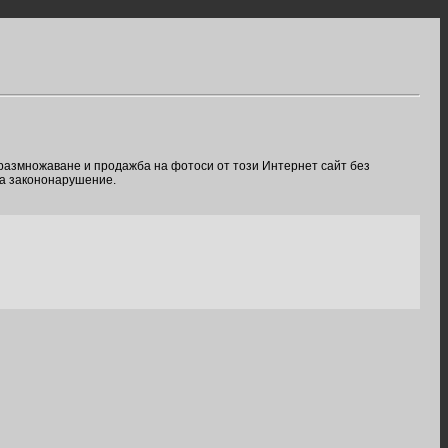
 размножаване и продажба на фотоси от този Интернет сайт без
ва закононарушение.