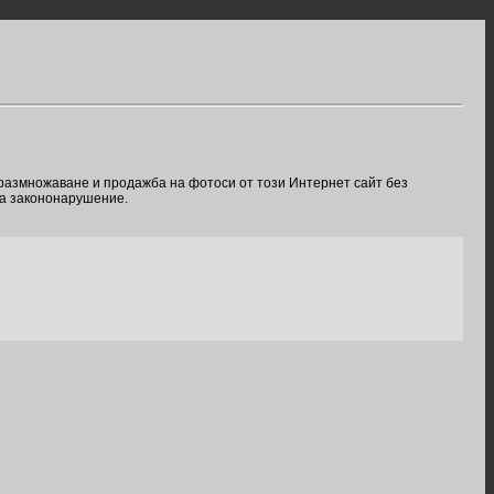
 размножаване и продажба на фотоси от този Интернет сайт без
ва закононарушение.