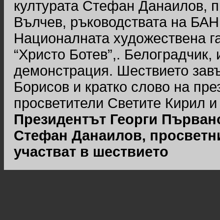
културата Стефан Данаилов, 
Вълчев, ръководствата на БАН
Националната художествена г
“Христо Ботев”,. Белоградчик,
демонстрация. Шествието завъ
Борисов и кратко слово на пре
просветители Светите Кирил и
Президентът Георги Първано
Стефан Данаилов, просветн
участват в шествието