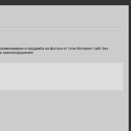
 размножаване и продажба на фотоси от този Интернет сайт без
ва закононарушение.