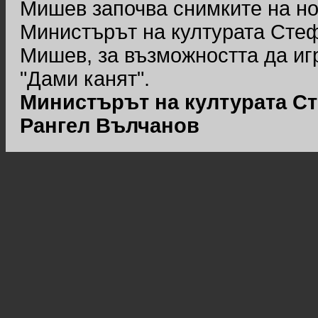
Мишев започва снимките на но
Министърът на културата Стеф
Мишев, за възможността да иг
"Дами канят".
Министърът на културата С
Рангел Вълчанов