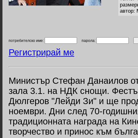
размер
автор:
потребителско име:
парола:
Регистрирай ме
Министър Стефан Данаилов от
зала 3.1. на НДК снощи. Фестъ
Дюлгеров "Лейди Зи" и ще прод
ноември. Дни след 70-годишн
традиционната награда на Кин
творчество и принос към бълга