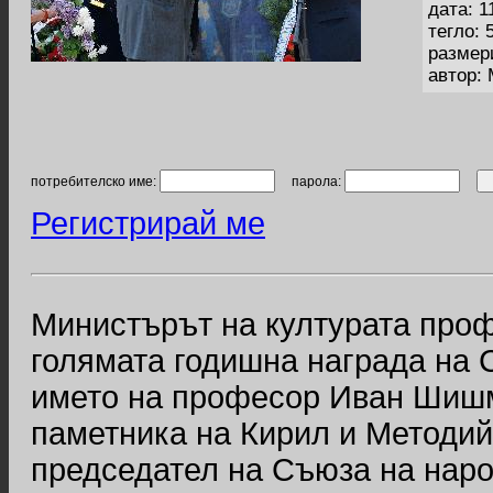
дата: 1
тегло: 
размер
автор:
потребителско име:
парола:
Регистрирай ме
Министърът на културата про
голямата годишна награда на 
името на професор Иван Шиш
паметника на Кирил и Методий
председател на Съюза на наро