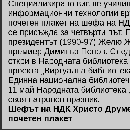
Специализирано висше училищ
информационни технологии вр
почетен плакет на шефа на НД
се присъжда за четвърти път. 
президентът (1990-97) Желю Ж
премиер Димитър Попов. Сле
откри в Народната библиотека
проекта „Виртуална библиотек
Единна национална библиотеч
11 май Народната библиотека 
своя патронен празник.
Шефът на НДК Христо Друме
почетен плакет