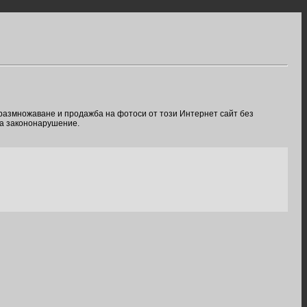
 размножаване и продажба на фотоси от този Интернет сайт без
ва закононарушение.