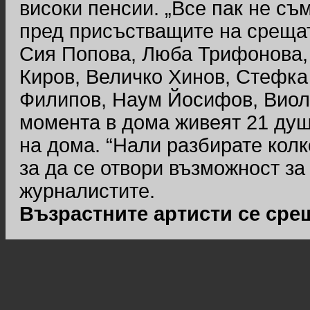
високи пенсии. „Все пак не съ
пред присъстващите на среща
Сия Попова, Люба Трифонова, 
Киров, Величко Хинов, Стефка
Филипов, Наум Йосифов, Виол
момента в дома живеят 21 души
на дома. “Нали разбирате колк
за да се отвори възможност за
журналистите.
Възрастните артисти се сре