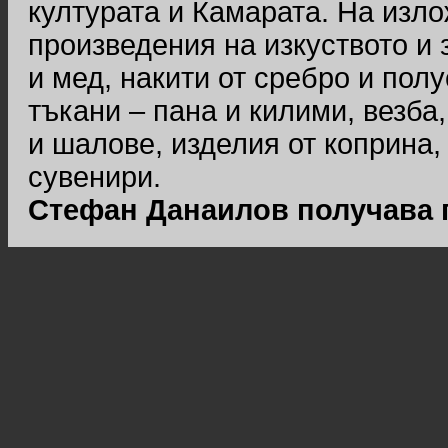
културата и Камарата. На изл
произведения на изкуството и 
и мед, накити от сребро и по
тъкани – пана и килими, везба
и шалове, изделия от коприна,
сувенири.
Стефан Данаилов получава 