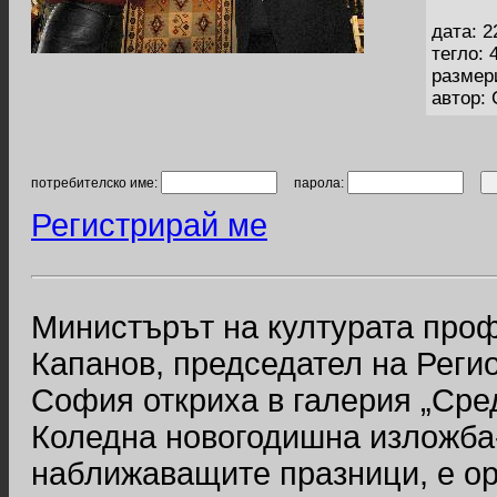
дата: 2
тегло: 
размер
автор:
потребителско име:
парола:
Регистрирай ме
Министърът на културата про
Капанов, председател на Реги
София откриха в галерия „Сре
Коледна новогодишна изложба-
наближаващите празници, е ор