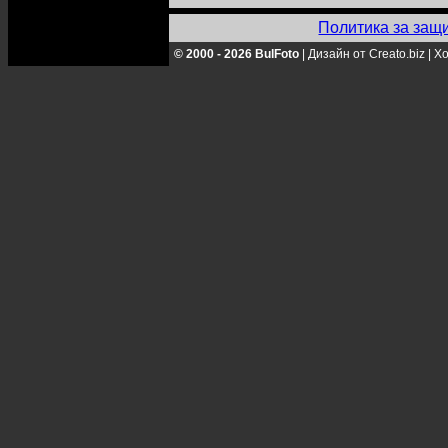
Политика за защ
© 2000 - 2026 BulFoto
|
Дизайн от Creato.biz
|
Хо