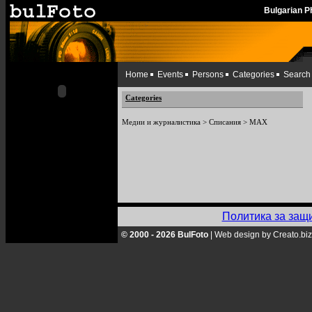
Bulgarian 
Home
Events
Persons
Categories
Search
Categories
Медии и журналистика
>
Списания
>
MAX
Политика за защ
© 2000 - 2026 BulFoto
|
Web design by Creato.biz