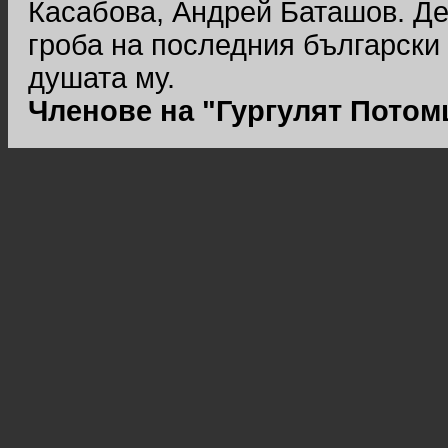
Касабова, Андрей Баташов. Де
гроба на последния български 
душата му.
Членове на "Гургулят Потом