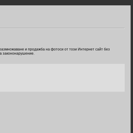
 размножаване и продажба на фотоси от този Интернет сайт без
ва закононарушение.