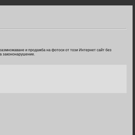
 размножаване и продажба на фотоси от този Интернет сайт без
ва закононарушение.