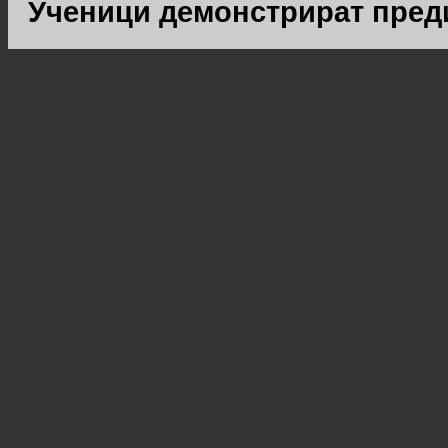
Ученици демонстрират пред