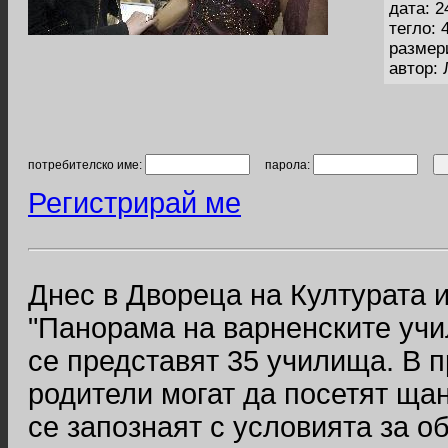
дата: 2
тегло: 
размер
автор:
потребителско име:
парола:
Регистрирай ме
Днес в Двореца на Културата 
"Панорама на варненските учи
се представят 35 училища. В 
родители могат да посетят ща
се запознаят с условията за об