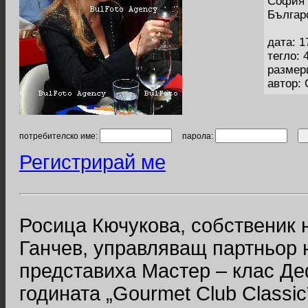
София 
Българ
дата: 1
тегло: 
размер
автор:
потребителско име:
парола:
Регистрирай ме
Росица Кючукова, собственик 
Ганчев, управляващ партньор 
представиха Мастер – клас Де
годината „Gourmet Club Classi