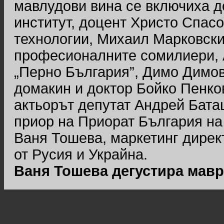
мавлудови вина се включиха д
институт, доцент Христо Спасо
технологии, Михаил Марковски
професионалните сомилиери, 
„Перно България”, Димо Димов,
домакин и доктор Бойко Пенко
актьорът депутат Андрей Бата
приор на Приорат България на
Ваня Тошева, маркетинг дирек
от Русия и Украйна.
Ваня Тошева дегустира мавр