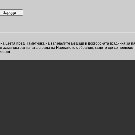
а цветя пред Паметника на загиналите медици в Докторската градинка за п
о административната сграда на Народното събрание, където ще се проведе 
дясно)