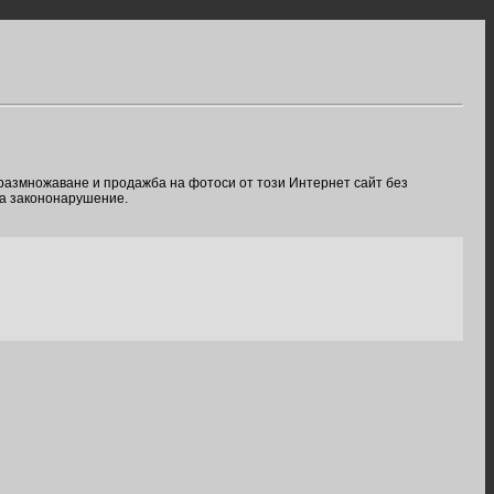
 размножаване и продажба на фотоси от този Интернет сайт без
ва закононарушение.