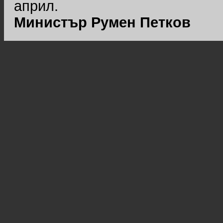
април.
Министър Румен Петков