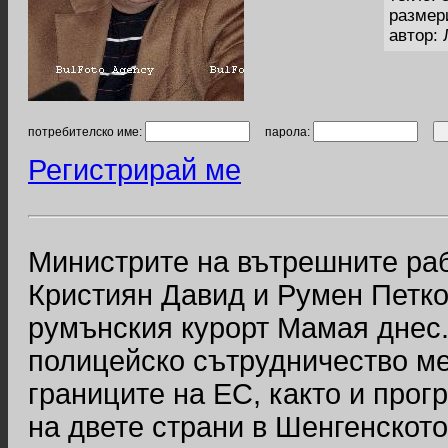
размер
автор:
потребителско име:
парола:
Регистрирай ме
Министрите на вътрешните раб
Кристиян Давид и Румен Петко
румънския курорт Мамая днес.
полицейско сътрудничество ме
границите на ЕС, както и прог
на двете страни в Шенгенското