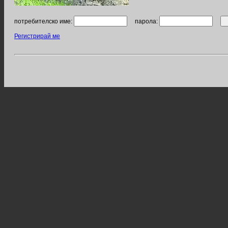
потребителско име:
парола:
Регистрирай ме