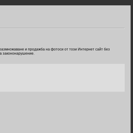
 размножаване и продажба на фотоси от този Интернет сайт без
ва закононарушение.