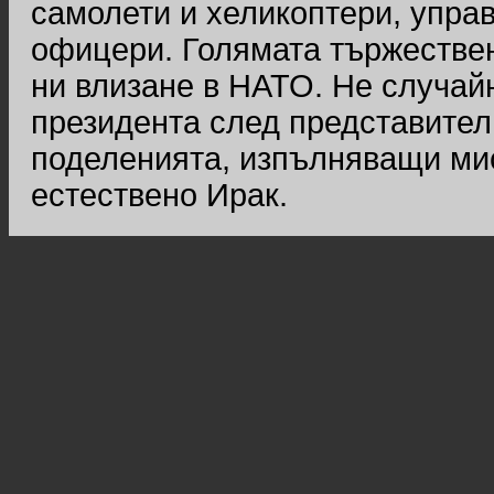
самолети и хеликоптери, упра
офицери. Голямата тържестве
ни влизане в НАТО. Не случай
президента след представител
поделенията, изпълняващи мис
естествено Ирак.