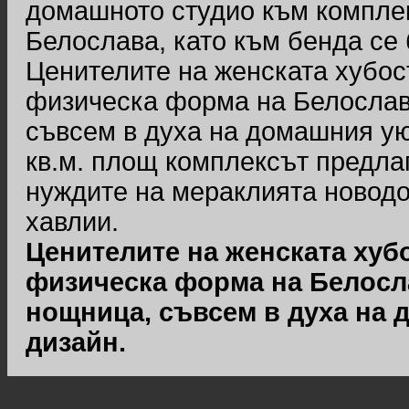
домашното студио към комплек
Белослава, като към бенда се
Ценителите на женската хубос
физическа форма на Белослава
съвсем в духа на домашния ую
кв.м. площ комплексът предла
нуждите на мераклията новодо
хавлии.
Ценителите на женската хуб
физическа форма на Белосла
нощница, съвсем в духа на 
дизайн.