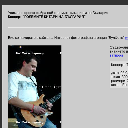
Уникален проект събра най-големите китаристи на България
Концерт "ГОЛЕМИТЕ КИТАРИ НА БЪЛГАРИЯ"
Вие се намирате в сайта на Интернет фотографска агенция "БулФото"
w
Съдържание
знанието 
затвори
Концерт 
дата: 08.
тегло: 30
размери: 
автор: Ев