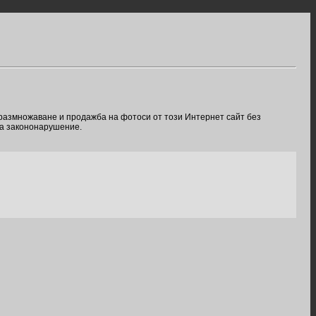
 размножаване и продажба на фотоси от този Интернет сайт без
ва закононарушение.