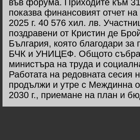
във форума. Приходите към 31 д
показва финансовият отчет на
2025 г. 40 576 хил. лв. Участ
поздравени от Кристин де Бро
България, която благодари за
БЧК и УНИЦЕФ. Общото събран
министъра на труда и социалн
Работата на редовната сесия 
продължи и утре с Междинна о
2030 г., приемане на план и бюд