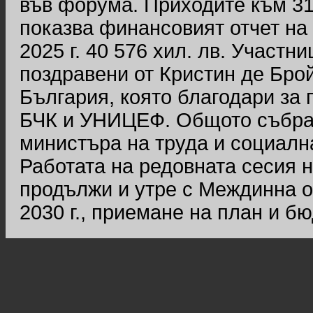
във форума. Приходите към 31 д
показва финансовият отчет на
2025 г. 40 576 хил. лв. Участ
поздравени от Кристин де Бро
България, която благодари за
БЧК и УНИЦЕФ. Общото събран
министъра на труда и социалн
Работата на редовната сесия 
продължи и утре с Междинна о
2030 г., приемане на план и бюд