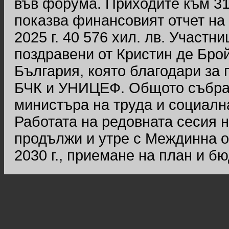
във форума. Приходите към 31 д
показва финансовият отчет на
2025 г. 40 576 хил. лв. Участ
поздравени от Кристин де Бро
България, която благодари за
БЧК и УНИЦЕФ. Общото събран
министъра на труда и социалн
Работата на редовната сесия 
продължи и утре с Междинна о
2030 г., приемане на план и бюд