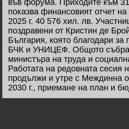
във форума. Приходите към 31 д
показва финансовият отчет на
2025 г. 40 576 хил. лв. Участ
поздравени от Кристин де Бро
България, която благодари за
БЧК и УНИЦЕФ. Общото събран
министъра на труда и социалн
Работата на редовната сесия 
продължи и утре с Междинна о
2030 г., приемане на план и бюд