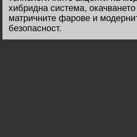
хибридна система, окачването D
матричните фарове и модернит
безопасност.