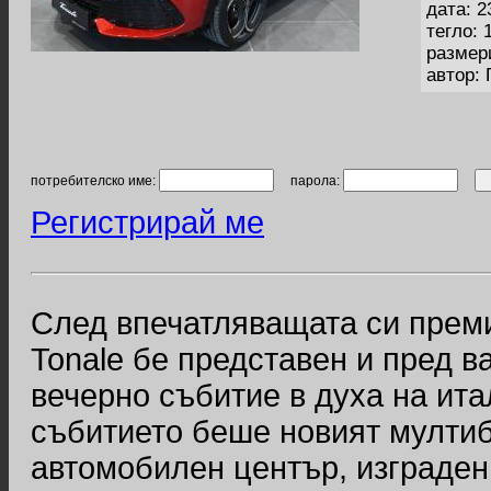
дата: 2
тегло: 
размер
автор:
потребителско име:
парола:
Регистрирай ме
След впечатляващата си преми
Tonale бе представен и пред 
вечерно събитие в духа на ит
събитието беше новият мулти
автомобилен център, изграден