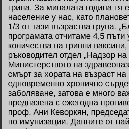
грипа. За миналата година тя 
население у нас, като планове
1/3 от тази възраства група. 
програмата отчитаме 4,5 пъти 
количества на грипни ваксини,
ръководител отдел „Надзор на 
Министерството на здравеопазв
смърт за хората на възраст на 
едновременно хронично сърде
заболяване, затова е много ва
предпазена с ежегодна против
проф. Ани Кеворкян, председа
по имунизации. Данните от на