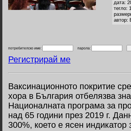
дата: 2
тегло: 
размер
автор:
потребителско име:
парола:
Регистрирай ме
Ваксинационното покритие сре
хора в България отбелязва зна
Националната програма за про
над 65 години през 2019 г. Да
300%, което е ясен индикатор