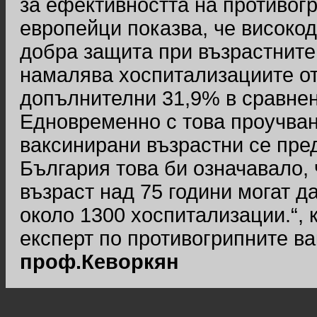
за ефективността на противогр
европейци показва, че високод
добра защита при възрастните
намалява хоспитализациите от
допълнителни 31,9% в сравнен
Едновременно с това проучване
ваксинирани възрастни се пре
България това би означавало, 
възраст над 75 години могат 
около 1300 хоспитализации.“, 
експерт по противогрипните ва
проф.Кеворкян