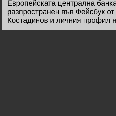
Европейската централна банка
разпространен във Фейсбук от
Костадинов и личния профил н