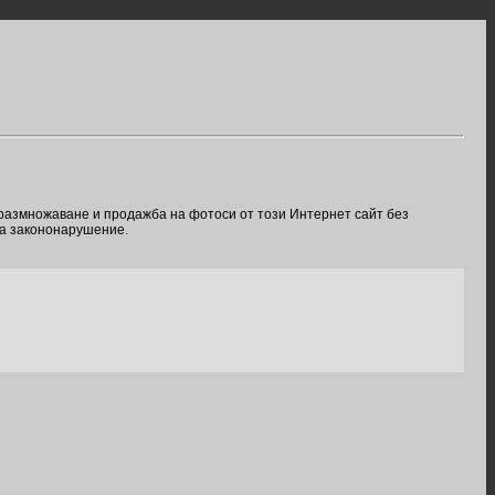
 размножаване и продажба на фотоси от този Интернет сайт без
ва закононарушение.