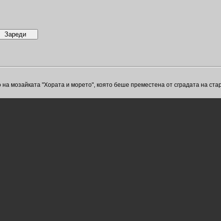
на мозайката "Хората и морето", която беше преместена от сградата на ста