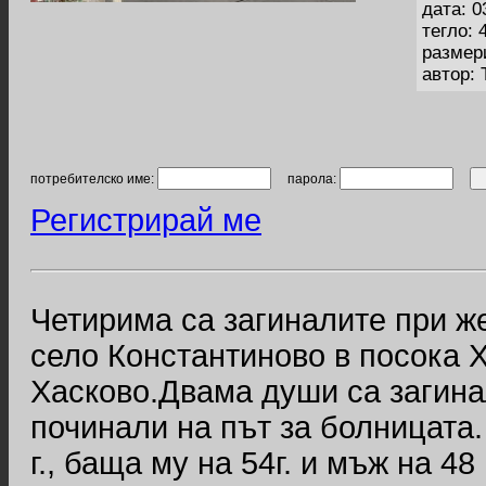
дата: 0
тегло: 
размер
автор:
потребителско име:
парола:
Регистрирай ме
Четирима са загиналите при ж
село Константиново в посока 
Хасково.Двама души са загина
починали на път за болницата.
г., баща му на 54г. и мъж на 4