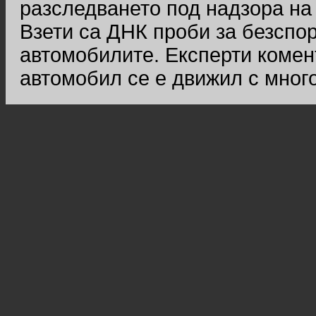
разследването под надзора на
Взети са ДНК проби за безспо
автомобилите. Експерти комен
автомобил се е движил с много