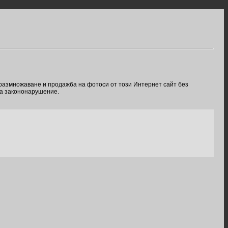
 размножаване и продажба на фотоси от този Интернет сайт без
ва закононарушение.