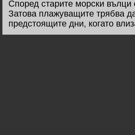
Според старите морски вълци 
Затова плажуващите трябва да
предстоящите дни, когато влиз