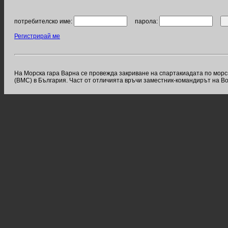
потребителско име:
парола:
Регистрирай ме
На Морска гара Варна се провежда закриване на спартакиадата по морс
(ВМС) в България. Част от отличията връчи заместник-командирът на 